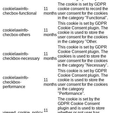
The cookie is set by GDPR
cookielawinfo-
11
cookie consent to record the
checbox-functional
months
user consent for the cookies
in the category "Functional".
This cookie is set by GDPR
Cookie Consent plugin. The
cookielawinfo-
11
cookie is used to store the
checbox-others
months
user consent for the cookies
in the category "Other.
This cookie is set by GDPR
Cookie Consent plugin. The
cookielawinfo-
11
cookies is used to store the
checkbox-necessary
months
user consent for the cookies
in the category "Necessary".
This cookie is set by GDPR
Cookie Consent plugin. The
cookielawinfo-
11
cookie is used to store the
checkbox-
months
user consent for the cookies
performance
in the category
"Performance".
The cookie is set by the
GDPR Cookie Consent
plugin and is used to store
11
viewed_cookie_policy
whether or not user has