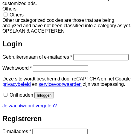
customized ads.
Others
Others
Other uncategorized cookies are those that are being
analyzed and have not been classified into a category as yet.
OPSLAAN & ACCEPTEREN
Login
Vereist
Gebruikersnaam of e-mailadres
*
Vereist
Wachtwoord
*
Deze site wordt beschermd door reCAPTCHA en het Google
privacybeleid
en
servicevoorwaarden
zijn van toepassing.
Onthouden
Inloggen
Je wachtwoord vergeten?
Registreren
Vereist
E-mailadres
*