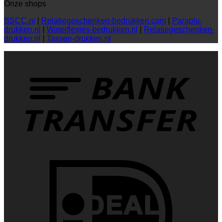
Onze shops
BSCC.nl
|
Relatiegeschenken-bedrukken.com
|
Paraplu-
drukken.nl
|
Waterflesjes-bedrukken.nl
|
Relatiegeschenken-
drukken.nl
|
Tassen-drukken.nl
T
I